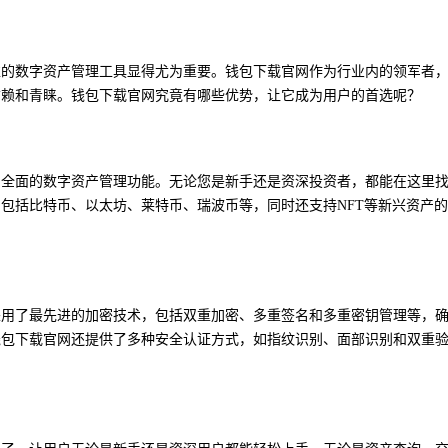
靠的数字资产管理工具显得尤为重要。钱包下载官网作为行业内的领军者
信赖和青睐。钱包下载官网究竟有哪些优势，让它成为用户的首选呢？
了全面的数字资产管理功能。无论您是新手还是资深投资者，都能在这里
包括比特币、以太坊、莱特币、瑞波币等，同时还支持NFT等新兴资产
采用了最先进的加密技术，包括双重加密、多重签名和多重密钥管理等，
钱包下载官网还提供了多种安全认证方式，如指纹识别、面部识别和双重