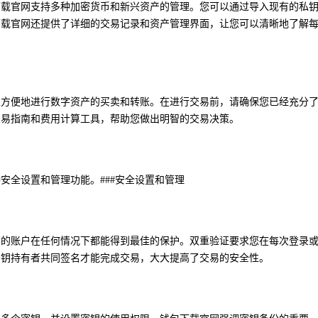
下载官网支持多种加密货币和新兴资产的管理。您可以通过导入现有的私
下载官网还提供了详细的交易记录和资产管理界面，让您可以清晰地了解
以方便地进行数字资产的买卖和转账。在进行交易前，请确保您已经充分
交易指南和费用计算工具，帮助您做出明智的交易决策。
安全设置和管理功能。###安全设置和管理
您的账户在任何情况下都能得到最佳的保护。双重验证要求您在每次登录
密钥持有者共同签名才能完成交易，大大提高了交易的安全性。