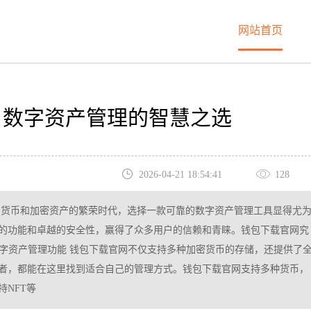
网站首页
：数字资产管理的智慧之选
2026-04-21 18:54:41
128
数字货币和加密资产的繁荣时代，选择一款可靠的数字资产管理工具显得尤
的功能和卓越的安全性，赢得了众多用户的信赖和青睐。钱包下载官网究
数字资产管理功能 钱包下载官网不仅支持多种加密货币的存储，还提供了
者，都能在这里找到适合自己的管理方式。钱包下载官网支持多种货币，
NFT等