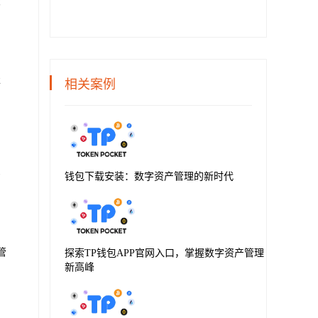
交
款可靠的数字资产管理工具显得尤为重
要。钱包下载官网作为行业内的领军者，
以其强大的功能和..
服
相关案例
多
钱包下载安装：数字资产管理的新时代
管
探索TP钱包APP官网入口，掌握数字资产管理
新高峰