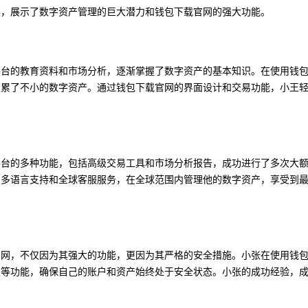
事，展示了数字资产管理的巨大潜力和钱包下载官网的强大功能。
平台的教育资料和市场分析，逐渐掌握了数字资产的基本知识。在使用钱
积累了不小的数字资产。通过钱包下载官网的界面设计和交易功能，小王
平台的多种功能，包括高级交易工具和市场分析报告，成功进行了多次大
的多语言支持和全球客服服务，在全球范围内管理他的数字资产，享受到
官网，不仅因为其强大的功能，更因为其严格的安全措施。小张在使用钱
定等功能，确保自己的账户和资产始终处于安全状态。小张的成功经验，