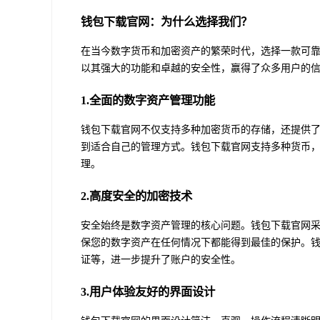
钱包下载官网：为什么选择我们？
在当今数字货币和加密资产的繁荣时代，选择一款可
以其强大的功能和卓越的安全性，赢得了众多用户的
1.全面的数字资产管理功能
钱包下载官网不仅支持多种加密货币的存储，还提供
到适合自己的管理方式。钱包下载官网支持多种货币，
理。
2.高度安全的加密技术
安全始终是数字资产管理的核心问题。钱包下载官网
保您的数字资产在任何情况下都能得到最佳的保护。
证等，进一步提升了账户的安全性。
3.用户体验友好的界面设计