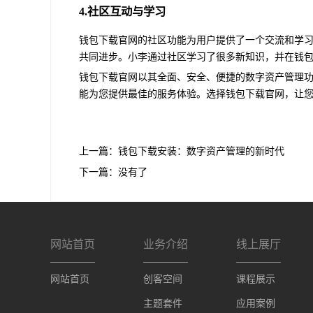
4.社区互动与学习
钱包下载官网的社区功能为用户提供了一个交流和学
共同进步。小李通过社区学习了很多新知识，并在钱
钱包下载官网以其全面、安全、便捷的数字资产管理
能为您提供最佳的服务体验。选择钱包下载官网，让
上一篇：
钱包下载安装：数字资产管理的新时代
下一篇：没有了
网站首页
业务介绍
线上展厅
网站首页
创客空间
课程展示
主题套件
应用案例