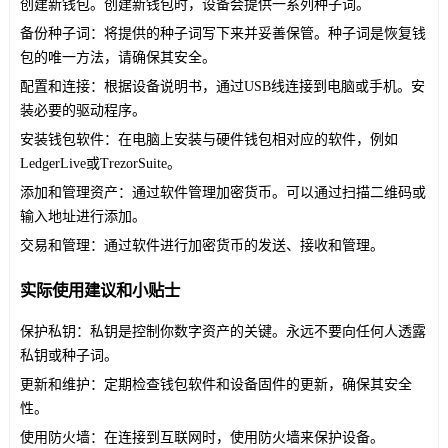
创建新钱包。创建新钱包时，设备会提供一系列种子词。
备份种子词：将提供的种子词写下来并妥善保管。种子词是恢复钱
包的唯一方法，请确保其安全。
配置和连接：根据设备说明书，通过USB线连接到电脑或手机。安
装必要的驱动程序。
安装钱包软件：在电脑上安装与硬件钱包相对应的软件，例如
LedgerLive或TrezorSuite。
添加和管理资产：通过软件管理加密货币。可以通过扫描二维码或
输入地址进行添加。
交易和管理：通过软件进行加密货币的发送、接收和管理。
实际使用建议和小贴士
保护私钥：私钥是控制你数字资产的关键。永远不要向任何人透露
私钥或种子词。
更新和维护：定期检查钱包软件和设备固件的更新，确保其安全
性。
使用防火墙：在连接到互联网时，使用防火墙来保护设备。