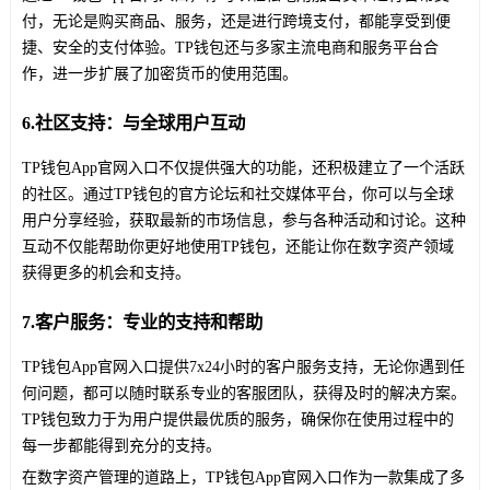
付，无论是购买商品、服务，还是进行跨境支付，都能享受到便
捷、安全的支付体验。TP钱包还与多家主流电商和服务平台合
作，进一步扩展了加密货币的使用范围。
6.社区支持：与全球用户互动
TP钱包App官网入口不仅提供强大的功能，还积极建立了一个活跃
的社区。通过TP钱包的官方论坛和社交媒体平台，你可以与全球
用户分享经验，获取最新的市场信息，参与各种活动和讨论。这种
互动不仅能帮助你更好地使用TP钱包，还能让你在数字资产领域
获得更多的机会和支持。
7.客户服务：专业的支持和帮助
TP钱包App官网入口提供7x24小时的客户服务支持，无论你遇到任
何问题，都可以随时联系专业的客服团队，获得及时的解决方案。
TP钱包致力于为用户提供最优质的服务，确保你在使用过程中的
每一步都能得到充分的支持。
在数字资产管理的道路上，TP钱包App官网入口作为一款集成了多