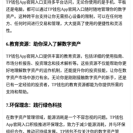
TP钱包App官网入口支持多平台访问，无论你使用的是手机、平板
还是电脑，都可以通过TP钱包App官网入口随时随地管理你的数字
资产。这种跨平台支持让你无需担心设备的限制，可以在任何地
方、任何时间进行交易和管理，大大提高了使用的便捷性和灵活
性。
6.教育资源：助你深入了解数字资产
TP钱包App官网入口提供丰富的教育资源，包括详细的使用指南、
市场分析报告、投资理念和技术解析等。这些资源不仅能帮助你更
好地理解数字资产的运作机制，还能提升你的投资技能，让你在数
字资产市场中游刃有余。无论你是刚刚接触数字资产的新手，还是
已有一定经验的投资者，TP钱包的教育资源都能为你提供所需的
支持和帮助。
7.环保理念：践行绿色科技
在数字资产管理领域，能源消耗是一个不容忽视的问题。TP钱包
App官网入口积极推进环保理念，致力于减少能源消耗，并与环保
组织合作，推动可持续发展。TP钱包不仅关注你的数字资产管