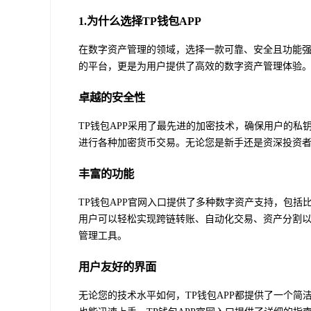
1.为什么选择TP钱包APP
在数字资产管理的领域，选择一款可靠、安全且功能强
的平台，更是为用户提供了高效的数字资产管理体验
卓越的安全性
TP钱包APP采用了最先进的加密技术，确保用户的
进行各种加密货币交易。无论您是新手还是资深投资者
丰富的功能
TP钱包APP官网入口提供了多种数字资产支持，包
用户可以轻松实现跨链转账、自动化交易、资产分割以
管理工具。
用户友好的界面
无论您的技术水平如何，TP钱包APP都提供了一个