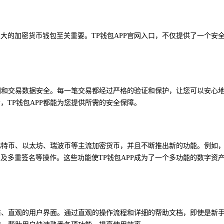
大的加密货币钱包至关重要。TP钱包APP官网入口，不仅提供了一个安
。
私钥和交易数据安全。每一笔交易都经过严格的验证和保护，让您可以安心
，TP钱包APP都能为您提供所需的安全保障。
括比特币、以太坊、瑞波币等主流加密货币，并且不断推出新的功能。例如
及多重签名等操作。这些功能使TP钱包APP成为了一个多功能的数字资
简洁、直观的用户界面。通过直观的操作流程和详细的帮助文档，即使是新