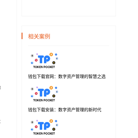
App官网入口作为一款集成了多种高效管理
工具的数字资产钱包，以其安全性、便捷
性和丰富的..
相关案例
钱包下载官网：数字资产管理的智慧之选
地
钱包下载安装：数字资产管理的新时代
大