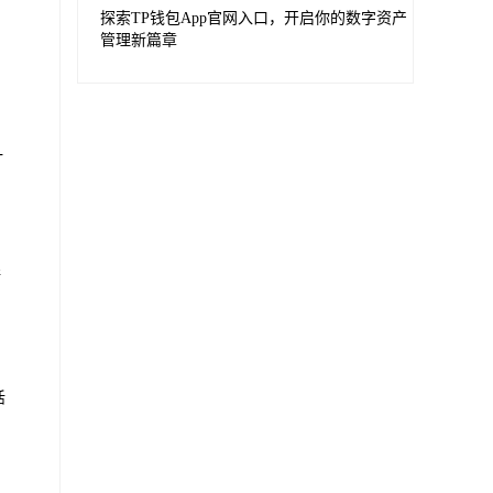
探索TP钱包App官网入口，开启你的数字资产
管理新篇章
一
储
活