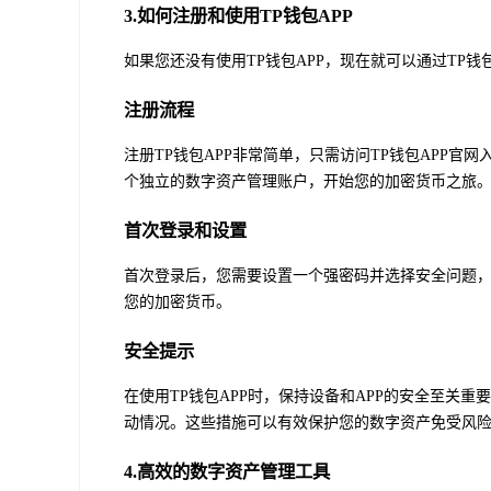
3.如何注册和使用TP钱包APP
如果您还没有使用TP钱包APP，现在就可以通过TP钱
注册流程
注册TP钱包APP非常简单，只需访问TP钱包APP
个独立的数字资产管理账户，开始您的加密货币之旅
首次登录和设置
首次登录后，您需要设置一个强密码并选择安全问题
您的加密货币。
安全提示
在使用TP钱包APP时，保持设备和APP的安全至关重
动情况。这些措施可以有效保护您的数字资产免受风
4.高效的数字资产管理工具