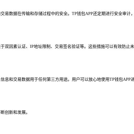
和交易数据在传输和存储过程中的安全。TP钱包APP还定期进行安全审计
限于双因素认证、IP地址限制、交易签名验证等。这些措施可以有效防止
人信息和交易数据用于任何第三方用途。用户可以放心地使用TP钱包APP
不断创新和发展。